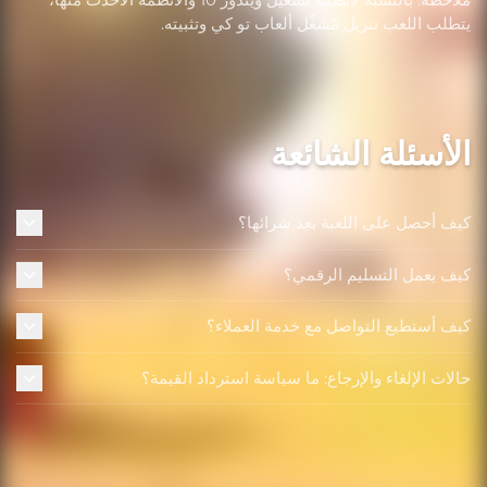
يتطلب اللعب تنزيل مُشغِّل ألعاب تو كي وتثبيته.
الأسئلة الشائعة
كيف أحصل على اللعبة بعد شرائها؟
كيف يعمل التسليم الرقمي؟
كيف أستطيع التواصل مع خدمة العملاء؟
حالات الإلغاء والإرجاع: ما سياسة استرداد القيمة؟