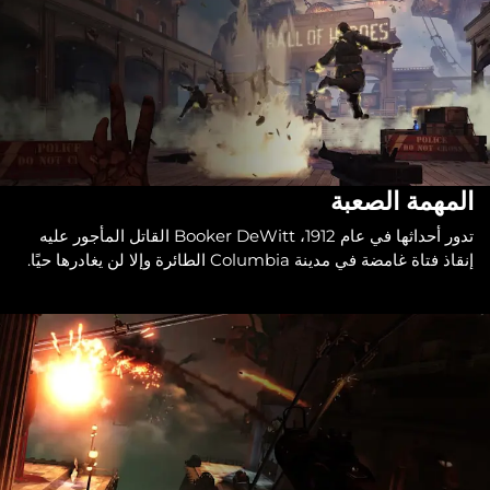
المهمة الصعبة
تدور أحداثها في عام 1912، Booker DeWitt القاتل المأجور عليه
إنقاذ فتاة غامضة في مدينة Columbia الطائرة وإلا لن يغادرها حيًا.