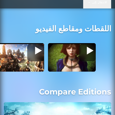
الانتقال إلى
اللقطات ومقاطع الفيديو
Compare Editions