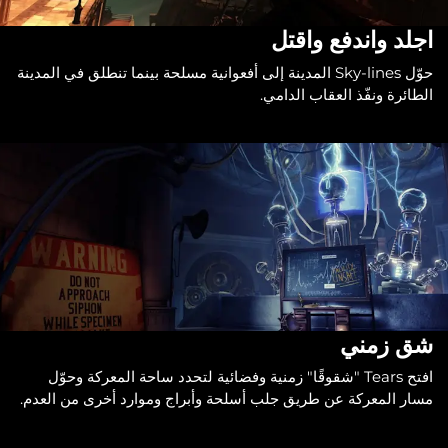
اجلد واندفع واقتل
حوّل Sky-lines المدينة إلى أفعوانية مسلحة بينما تنطلق في المدينة
الطائرة ونفّذ العقاب الدامي.
شق زمني
افتح Tears "شقوقًا" زمنية وفضائية لتحدد ساحة المعركة وحوّل
مسار المعركة عن طريق جلب أسلحة وأبراج وموارد أخرى من العدم.