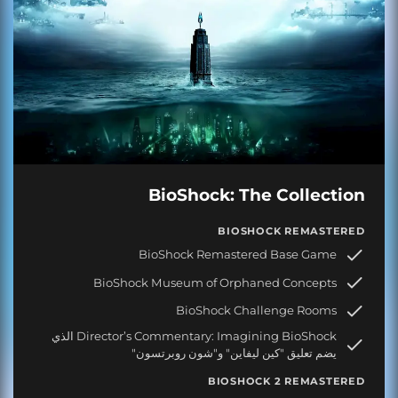
BioShock: The Collection
BIOSHOCK REMASTERED
BioShock Remastered Base Game
BioShock Museum of Orphaned Concepts
BioShock Challenge Rooms
Director’s Commentary: Imagining BioShock الذي
يضم تعليق "كين ليفاين" و"شون روبرتسون"
BIOSHOCK 2 REMASTERED