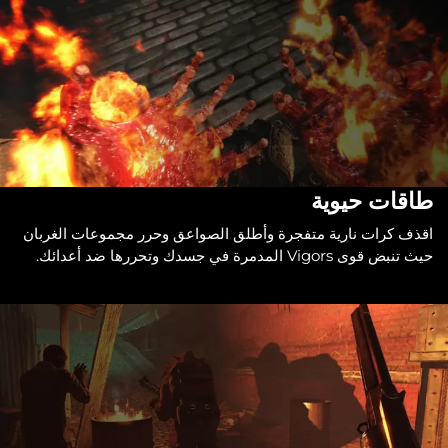
طاقات حيوية
اقذف كرات نارية متفجرة وأطلق الصواعق وحرر مجموعات الغربان
حيث تنبض قوى Vigors المدمرة في جسدك وتحررها ضد أعدائك.