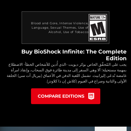
Blood and Gore
Intense Violence
Language
Sexual Themes
Use of
Alcohol
Use of Tobacco
Buy BioShock Infinite: The Complete
Edition
يجب على المُحقِّق الخاص بوكر ديويت -الذي أُدين للأشخاص الخطأ- الاضطلاع
بمهمة مستحيلة؛ ألا وهي السفر إلى مدينة طائرة فوق السحاب، وإنقاذ امرأة
غامضة تُدعَى إليزابيث. تشمل اللعبة الدفن في الأعماق (بيريال آت سي) الحلقة
الأولى والثانية وصراع في الغيوم (كلاش إن ذا كلاودز).
COMPARE EDITIONS