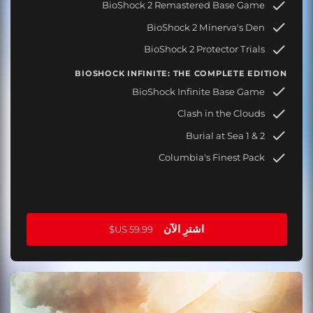
BioShock 2 Remastered Base Game
BioShock 2 Minerva's Den
BioShock 2 Protector Trials
BIOSHOCK INFINITE: THE COMPLETE EDITION
BioShock Infinite Base Game
Clash in the Clouds
Burial at Sea 1 & 2
Columbia's Finest Pack
اشترِ الآن