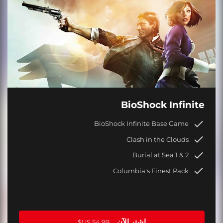
BioShock Infinite
BioShock Infinite Base Game
Clash in the Clouds
Burial at Sea 1 & 2
Columbia's Finest Pack
اشترِ الآن