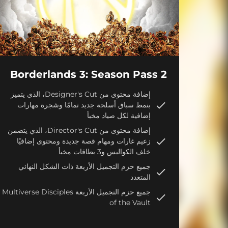
Borderlands 3: Season Pass 2
إضافة محتوى من Designer's Cut، الذي يتميز
بنمط سباق أسلحة جديد تمامًا وشجرة مهارات
إضافية لكل صياد مخبأ
إضافة محتوى من Director's Cut، الذي يتضمن
زعيم غارات ومهام قصة جديدة ومحتوى إضافيًا
خلف الكواليس و3 بطاقات مخبأ
جميع حزم التجميل الأربعة ذات الشكل النهائي
المتعدد
جميع حزم التجميل الأربعة Multiverse Disciples
of the Vault