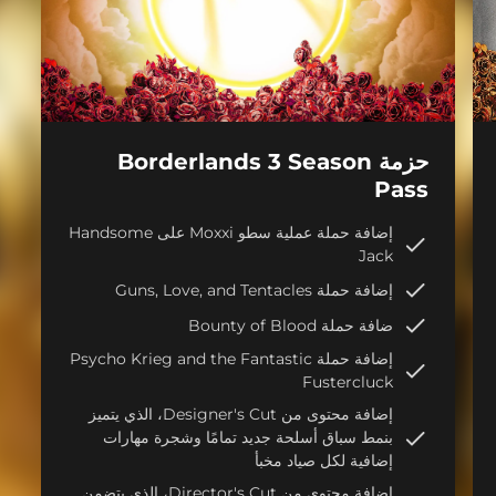
حزمة Borderlands 3 Season
Pass
إضافة حملة عملية سطو Moxxi على Handsome
Jack
إضافة حملة Guns, Love, and Tentacles
ضافة حملة Bounty of Blood
إضافة حملة Psycho Krieg and the Fantastic
Fustercluck
إضافة محتوى من Designer's Cut، الذي يتميز
بنمط سباق أسلحة جديد تمامًا وشجرة مهارات
إضافية لكل صياد مخبأ
إضافة محتوى من Director's Cut، الذي يتضمن