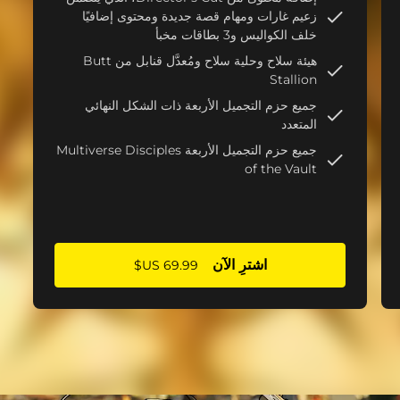
زعيم غارات ومهام قصة جديدة ومحتوى إضافيًا
خلف الكواليس و3 بطاقات مخبأ
هيئة سلاح وحلية سلاح ومُعدَّل قنابل من Butt
Stallion
جميع حزم التجميل الأربعة ذات الشكل النهائي
المتعدد
جميع حزم التجميل الأربعة Multiverse Disciples
of the Vault
اشترِ الآن