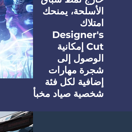
الأسلحة، يمنحك
امتلاك
Designer's
Cut إمكانية
الوصول إلى
شجرة مهارات
إضافية لكل فئة
شخصية صياد مخبأ