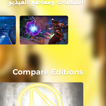
اللقطات ومقاطع الفيديو
Compare Editions