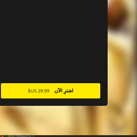
اشترِ الآن