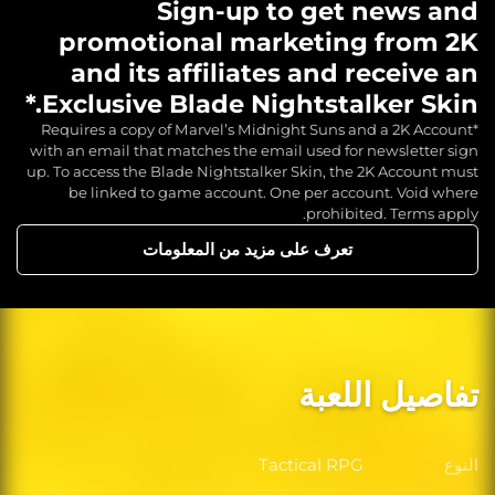
Sign-up to get news and
promotional marketing from 2K
and its affiliates and receive an
Exclusive Blade Nightstalker Skin.*
*Requires a copy of Marvel’s Midnight Suns and a 2K Account
with an email that matches the email used for newsletter sign
up. To access the Blade Nightstalker Skin, the 2K Account must
be linked to game account. One per account. Void where
prohibited. Terms apply.
تعرف على مزيد من المعلومات
تفاصيل اللعبة
النوع
Tactical RPG
النوع