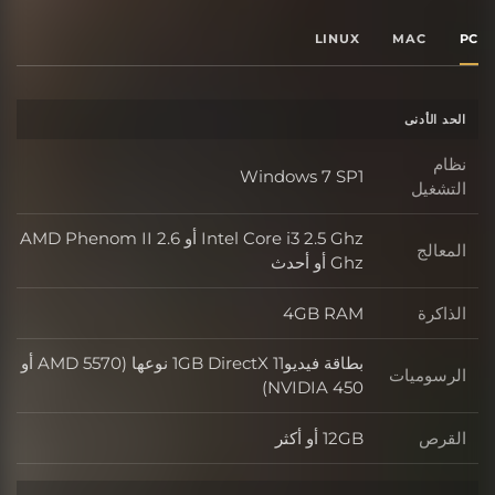
LINUX
MAC
PC
الحد الأدنى
نظام
Windows 7 SP1
التشغيل
Intel Core i3 2.5 Ghz أو AMD Phenom II 2.6
المعالج
Ghz أو أحدث
الذاكرة
4GB RAM
بطاقة فيديو1GB DirectX 11 نوعها (AMD 5570 أو
الرسوميات
NVIDIA 450)
القرص
12GB أو أكثر