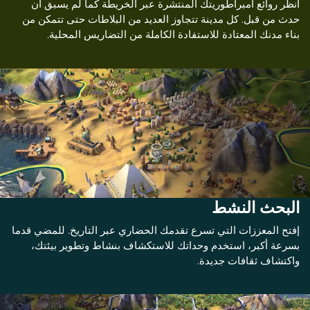
انظر روائع امبراطوريتك المنتشرة عبر الخريطة كما لم يسبق أن
حدث من قبل. كل مدينة تتجاوز العديد من البلاطات حتى تتمكن من
بناء مدنك المعتادة للاستفادة الكاملة من التضاريس المحلية.
البحث النشط
إفتح المعززات التي تسرع تقدمك الحضاري عبر التاريخ. للمضي قدما
بسرعة أكبر، استخدم وحداتك للاستكشاف بنشاط وتطوير بيئتك،
واكتشاف ثقافات جديدة.