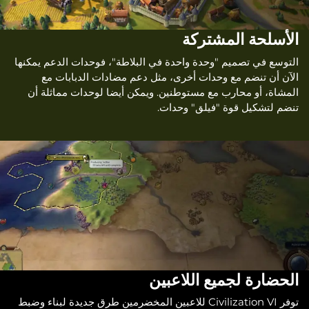
الأسلحة المشتركة
التوسع في تصميم "وحدة واحدة في البلاطة"، فوحدات الدعم يمكنها
الآن أن تنضم مع وحدات أخرى، مثل دعم مضادات الدبابات مع
المشاة، أو محارب مع مستوطنين. ويمكن أيضا لوحدات مماثلة أن
تنضم لتشكيل قوة "فيلق" وحدات.
الحضارة لجميع اللاعبين
توفر Civilization VI للاعبين المخضرمين طرق جديدة لبناء وضبط