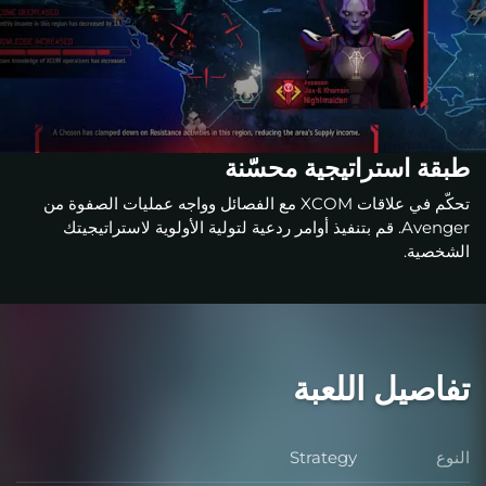
طبقة استراتيجية محسّنة
تحكّم في علاقات XCOM مع الفصائل وواجه عمليات الصفوة من
Avenger. قم بتنفيذ أوامر ردعية لتولية الأولوية لاستراتيجيتك
الشخصية.
تفاصيل اللعبة
النوع
Strategy