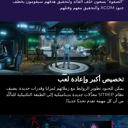
"الصفوة" يسعون خلف القائد ولتحقيق هدفهم سيقومون بخطف
جنود XCOM والتحقيق معهم وقتلهم.
تخصيص أكبر وإعادة لعب
يمكن للجنود تطوير الروابط مع زملائهم لمزايا وقدرات جديدة. يضيف
نظام SITREP معدِّلات جديدة بديناميكية إلى الطبقة التكتيكية للتأكّد
من أن كل مهمة تقدم تحديًا جديدًا.