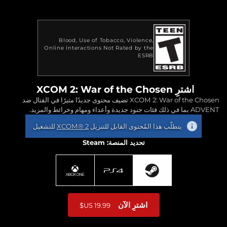
Blood
Use of Tobacco
Violence
Online Interactions Not Rated by the
ESRB
اشترِ XCOM 2: War of the Chosen
XCOM 2: War of the Chosen تضيف محتوى جديدًا مثيرًا في القتال ضد
ADVENT بما في ذلك فئات جنود جديدة وأعداء ومهام وخرائط والمزيد.
يتطلّب هذا المُحتوى القابل للتنزيل
XCOM® 2
للتشغيل
تحديد المنصة: Steam
اشترِ الآن