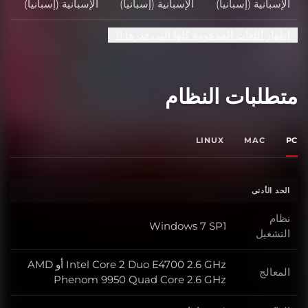
الإسبانية (إسبانيا)
الإسبانية (إسبانيا)
الإسبانية (إسبانيا)
إظهار اللغات المدعومة كلها التي قدرها 11
متطلبات النظام
LINUX
MAC
PC
الحد الأدنى
نظام
Windows 7 SP1
التشغيل
Intel Core 2 Duo E4700 2.6 GHz أو AMD
المعالج
Phenom 9950 Quad Core 2.6 GHz