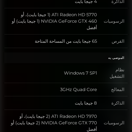
الذاكرة
4 جيجا بايت
ATI Radeon HD 5770 (1 جيجا بايت)، أو
الرسوميات
NVIDIA GeForce GTX 460 (1 جيجا بايت) أو
أفضل
القرص
65 جيجا بايت من المساحة المتاحة
الموصى به
نظام
Windows 7 SP1
التشغيل
المعالج
3GHz Quad Core
الذاكرة
8 جيجا بايت
ATI Radeon HD 7970 (2 جيجا بايت)، أو
الرسوميات
NVIDIA GeForce GTX 770 (2 جيجا بايت) أو
أفضل