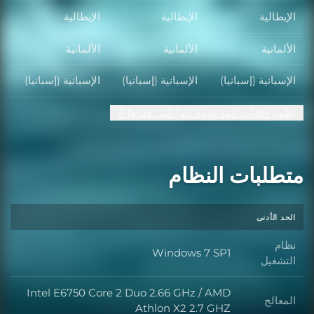
الإيطالية
الإيطالية
الإيطالية
الألمانية
الألمانية
الألمانية
الإسبانية (إسبانيا)
الإسبانية (إسبانيا)
الإسبانية (إسبانيا)
إظهار اللغات المدعومة كلها التي قدرها 11
متطلبات النظام
الحد الأدنى
نظام
Windows 7 SP1
التشغيل
Intel E6750 Core 2 Duo 2.66 GHz / AMD
المعالج
Athlon X2 2.7 GHZ