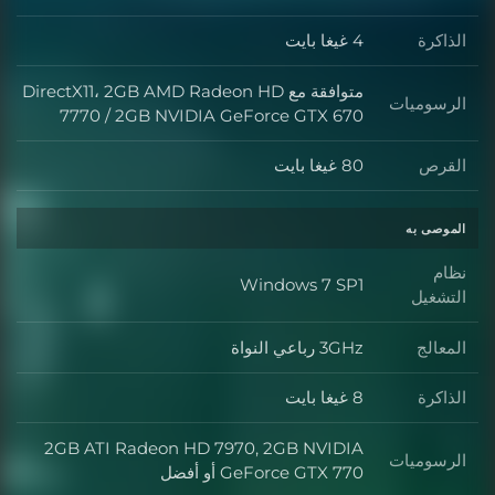
الذاكرة
4 غيغا بايت
متوافقة مع DirectX11، 2GB AMD Radeon HD
الرسوميات
7770 / 2GB NVIDIA GeForce GTX 670
القرص
80 غيغا بايت
الموصى به
نظام
Windows 7 SP1
التشغيل
المعالج
3GHz رباعي النواة
الذاكرة
8 غيغا بايت
2GB ATI Radeon HD 7970, 2GB NVIDIA
الرسوميات
GeForce GTX 770 أو أفضل