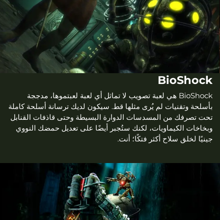
BioShock
BioShock هي لعبة تصويب لا تماثل أي لعبة لعبتموها، مدججة
بأسلحة وتقنيات لم يُرى مثلها قط. سيكون لديك ترسانة أسلحة كاملة
تحت تصرفك من المسدسات الدوارة البسيطة وحتى قاذفات القنابل
وبخاخات الكيماويات، لكنك ستُجبر أيضًا على تعديل حمضك النووي
جينيًا لخلق سلاح أكثر فتكًا؛ أنت.