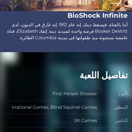
BioShock Infinite
آتنا بالفتاة، فيسقط دينك. إنه عام 1912. إنه غارق في الديون، لدى
Booker DeWitt فرصة واحدة لتسديد دينه: إنقاذ Elizabeth، فتاة
غامضة مسجونة منذ طفولتها في مدينة Columbia الطائرة.
تفاصيل اللعبة
النوع
First Person Shooter
النوع
المطوّر
Irrational Games, Blind Squirrel Games
المطوّر
الناشر
2K Games
الناشر