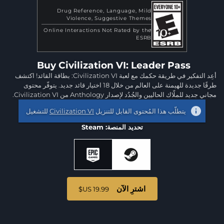
Drug Reference
Language
Mild
Violence
Suggestive Themes
Online Interactions Not Rated by the
ESRB
Buy Civilization VI: Leader Pass
أعِد التفكير في طريقة حكمك مع لعبة Civilization VI: بطاقة القائد! اكتشف
طرقًا جديدة للهيمنة على العالم من خلال 18 اختيار قائد جديد. يتوفّر محتوى
مجاني جديد للملّاك الحاليين والجُدُد لإصدار Anthology من Civilization VI.
يتطلّب هذا المُحتوى القابل للتنزيل
Civilization VI
للتشغيل
تحديد المنصة: Steam
اشترِ الآن