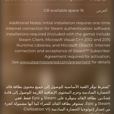
الرسوميات
القرص
16 GB available space
القرص
Additional Notes: Initial installation requires one-time
Internet connection for Steam authentication; software
installations required (included with the game) include
Steam Client, Microsoft Visual C++ 2012 and 2015
Runtime Libraries, and Microsoft DirectX. Internet
connection and acceptance of Steam™ Subscriber
Agreement required for activation.
See
www.steampowered.com/agreement
for details.
*يُشترط توفّر اللعبة الأساسية للوصول إلى جميع محتوى بطاقة قائد
الحضارة السادسة وحزم المحتوى الإضافية اللازمة للوصول إلى قادة
مُحدّدين. بطاقة القائد متوفّرة على Steam و Epic فقط. ففي
Steam و Epic، ستتوفر بطاقة القائد للشراء كما أنها مشمولة كجزء
من إصدار إنثولوجيا الحضارة السادسة (Civilization VI