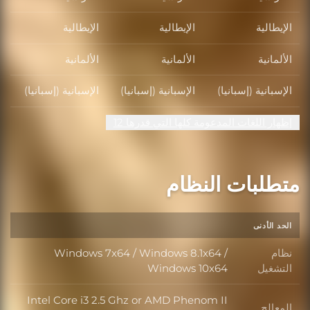
الإيطالية
الإيطالية
الإيطالية
الألمانية
الألمانية
الألمانية
الإسبانية (إسبانيا)
الإسبانية (إسبانيا)
الإسبانية (إسبانيا)
إظهار اللغات المدعومة كلها التي قدرها 12
متطلبات النظام
الحد الأدنى
نظام
Windows 7x64 / Windows 8.1x64 /
نظام التشغيل
التشغيل
Windows 10x64
Intel Core i3 2.5 Ghz or AMD Phenom II
المعالج