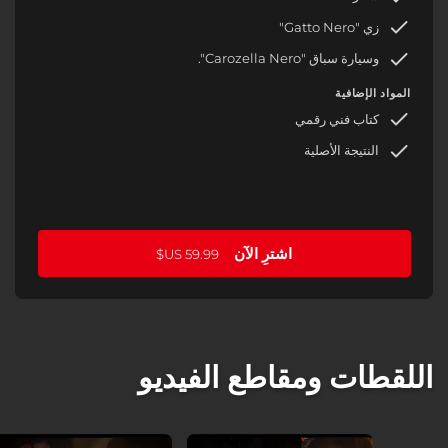
زي "Gatto Nero"
وسيارة سباق "Carozella Nero".
المواد الإضافية
كتاب فني رقمي
النتيجة الأصلية
اشترِ الآن
اللقطات ومقاطع الفيديو