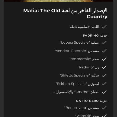
الإصدار الفاخر من لعبة Mafia: The Old
Country
اللعبة الأساسية كاملة
حزمة PADRINO
بندقية "Lupara Speciale"
مسدس "Vendetti Speciale"
سحر "Immortale"
زي "Padrino"
سكين "Stiletto Speciale"
ليموزين "Eckhart Speciale"
حصان "Cosimo" والإكسسوارات.
حزمة GATTO NERO
مسدس "Bodeo Nero"
سحر "Velocità"