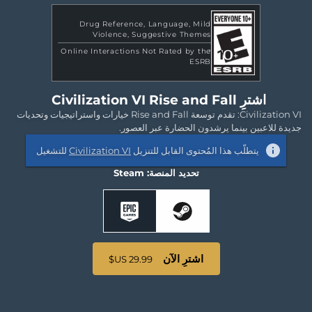
Drug Reference
Language
Mild
Violence
Suggestive Themes
Online Interactions Not Rated by the
ESRB
اشترِ Civilization VI Rise and Fall
Civilization VI: تقدم توسعة Rise and Fall خيارات واستراتيجيات وتحديات
جديدة للاعبين بينما يرشدون الحضارة عبر العصور.
يتطلّب هذا المُحتوى القابل للتنزيل
Civilization VI
للتشغيل
تحديد المنصة: Steam
اشترِ الآن