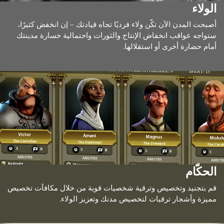
الولاء
أصبحت المدن الآن تكّن ولاء فرديًا تجاه قيادتك – إن انخفض كثيرًا،
ستواجه عواقب انخفاض الإنتاج والثورات واحتمالية خسارة مدينتك
أمام حضارة أخرى أو استقلالها.
الحكّام
قم بتجنيد وتخصيص وترقية شخصيات قوية من خلال مكافآت تخصيص
مميزة وأشجار ترقيات لتخصيص مدنك وتعزيز الولاء.