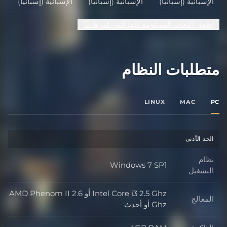
الإسبانية (إسبانيا)
الإسبانية (إسبانيا)
الإسبانية (إسبانيا)
إظهار اللغات المدعومة كلها التي قدرها 12
متطلبات النظام
LINUX
MAC
PC
الحد الأدنى
نظام
Windows 7 SP1
نظام التشغيل
التشغيل
Intel Core i3 2.5 Ghz أو AMD Phenom II 2.6
المعالج
المعالج
Ghz أو أحدث