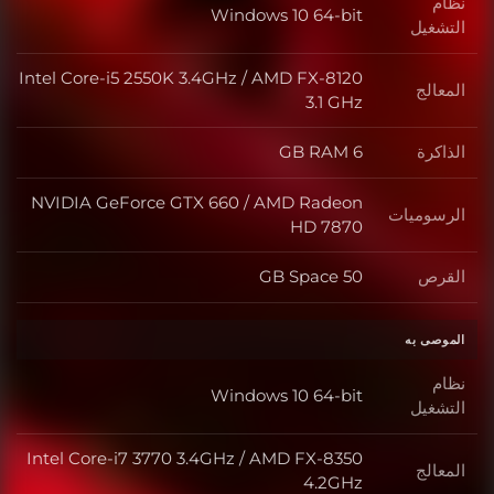
نظام
Windows 10 64-bit
نظام التشغيل
التشغيل
Intel Core-i5 2550K 3.4GHz / AMD FX-8120
المعالج
المعالج
3.1 GHz
الذاكرة
6 GB RAM
الذاكرة
NVIDIA GeForce GTX 660 / AMD Radeon
الرسوميات
الرسوميات
HD 7870
القرص
50 GB Space
القرص
الموصى به
نظام
Windows 10 64-bit
نظام التشغيل
التشغيل
Intel Core-i7 3770 3.4GHz / AMD FX-8350
المعالج
المعالج
4.2GHz