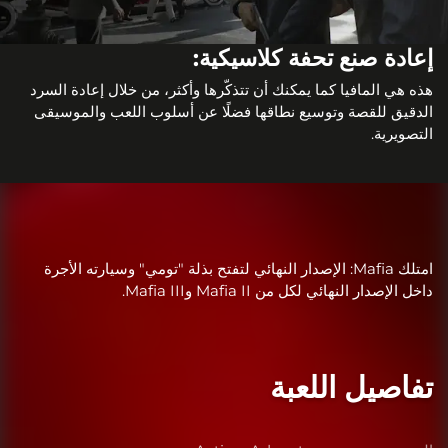
إعادة صنع تحفة كلاسيكية:
هذه هي المافيا كما يمكنك أن تتذكّرها وأكثر، من خلال إعادة السرد
الدقيق للقصة وتوسيع نطاقها فضلًا عن أسلوب اللعب والموسيقى
التصويرية.
امتلك Mafia: الإصدار النهائي لتفتح بذلة "تومي" وسيارته الأجرة
داخل الإصدار النهائي لكل من Mafia II وMafia III.
تفاصيل اللعبة