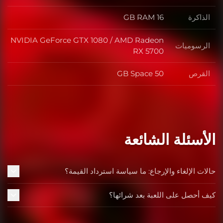
الذاكرة
16 GB RAM
الذاكرة
NVIDIA GeForce GTX 1080 / AMD Radeon
الرسوميات
الرسوميات
RX 5700
القرص
50 GB Space
القرص
الأسئلة الشائعة
حالات الإلغاء والإرجاع: ما سياسة استرداد القيمة؟
كيف أحصل على اللعبة بعد شرائها؟