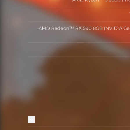
AMD Radeon™ RX 590 8GB (NVIDIA Ge