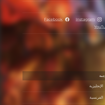
Facebook
Instagram
YouT
جمة
الإنجليزية
الفرنسية