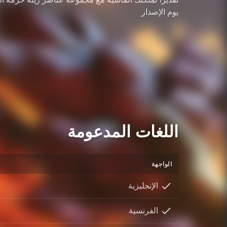
يوم الإصدار
اللغات المدعومة
الواجهة
الإنجليزية
الفرنسية