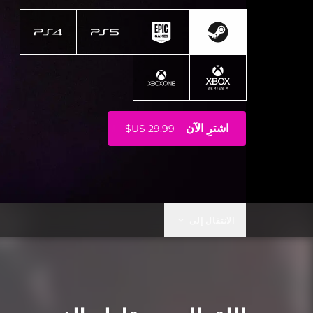
اشترِ الآن
الانتقال إلى