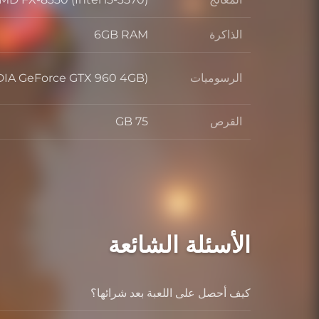
المعالج
الذاكرة
6GB RAM
الذاكرة
الرسوميات
IA GeForce GTX 960 4GB)
الرسوميات
القرص
75 GB
القرص
الأسئلة الشائعة
كيف أحصل على اللعبة بعد شرائها؟