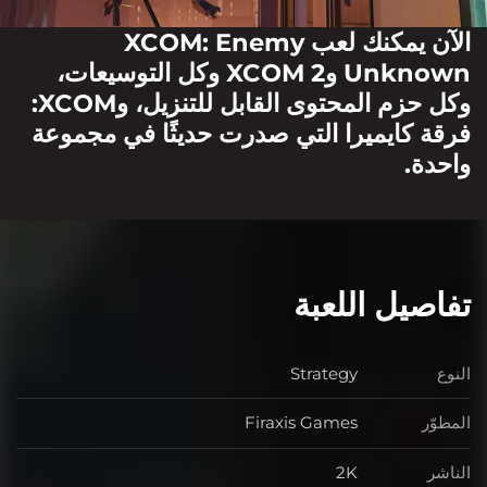
الآن يمكنك لعب XCOM: Enemy
Unknown وXCOM 2 وكل التوسيعات،
وكل حزم المحتوى القابل للتنزيل، وXCOM:
فرقة كايميرا التي صدرت حديثًا في مجموعة
واحدة.
تفاصيل اللعبة
النوع
Strategy
النوع
المطوّر
Firaxis Games
المطوّر
الناشر
2K
الناشر