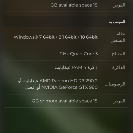
القرص
18 GB available space
القرص
الموصى به
نظام
Windows® 7 64bit / 8.1 64bit / 10 64bit
نظام التشغيل
التشغيل
المعالج
3 GHz Quad Core
المعالج
الذاكرة
ذاكرة RAM 4 غيغابايت
الذاكرة
AMD Radeon HD R9 290 2 غيغابايت أو
الرسوميات
الرسوميات
NVIDIA GeForce GTX 980 أو أفضل
القرص
18 GB or more available space
القرص