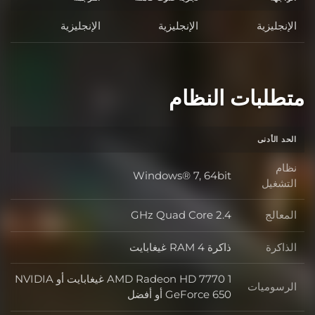
الإنجليزية
الإنجليزية
الإنجليزية
متطلبات النظام
الحد الأدنى
نظام
Windows® 7, 64bit
نظام التشغيل
التشغيل
المعالج
2.4 GHz Quad Core
المعالج
الذاكرة
ذاكرة RAM 4 غيغابايت
الذاكرة
AMD Radeon HD 7770 1 غيغابايت أو NVIDIA
الرسوميات
الرسوميات
GeForce 650 أو أفضل