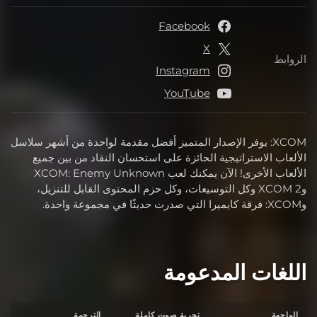
Facebook
X
الروابط
الروابط
Instagram
YouTube
XCOM: يوفر الإصدار المتميز أفضل مقدمة لواحدة من أشهر سلاسل
الألعاب الاستراتيجية الحائزة على استحسان النقاد من بين جميع
الألعاب الأخرى! الآن يمكنك لعب XCOM: Enemy Unknown
وXCOM 2 وكل التوسيعات، وكل حزم المحتوى القابل للتنزيل،
وXCOM: فرقة كايميرا التي صدرت حديثًا في مجموعة واحدة.
اللغات المدعومة
الواجهة
تجربة صوت كاملة
الترجمة