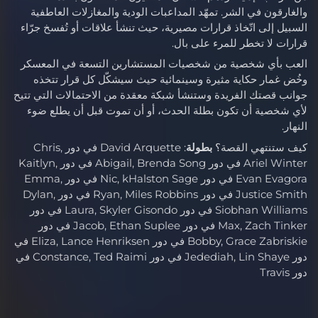
والغارقون في الشر. تمهّد المداعبات الودية والمغازلات العاطفية
السبيل إلى اتّخاذ قرارات مصيرية، حيث تنشأ علاقات أو تُفسخ جرّاء
قرارات لا تخطر للمرء على بال.
العب بأي شخصية من شخصيات المستشارين التسعة في المعسكر
وخُض غمار حكاية مثيرة وسينمائية حيث سيشكّل كل قرار تتخذه
جوانب قصتك الفريدة وستنشأ شبكة معقدة من الاحتمالات التي تتيح
لأي شخصية أن تكون بطلة الحدث، أو أن تموت قبل أن يطلع ضوء
النهار.
كيف ستنتهي القصة؟
بطولة
: David Arquette في دور Chris,
Ariel Winter في دور Abigail, Brenda Song في دور Kaitlyn,
Evan Evagora في دور Nic, kHalston Sage في دور Emma,
Justice Smith في دور Ryan, Miles Robbins في دور Dylan,
Siobhan Williams في دور Laura, Skyler Gisondo في دور
Max, Zach Tinker في دور Jacob, Ethan Suplee في دور
Bobby, Grace Zabriskie في دور Eliza, Lance Henriksen في
دور Jedediah, Lin Shaye في دور Constance, Ted Raimi في
دور Travis