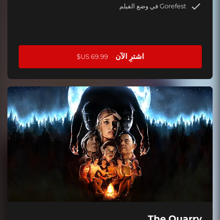
Gorefest في وضع الفيلم
اشترِ الآن
The Quarry