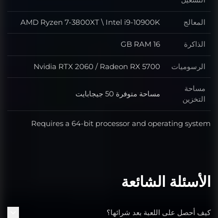
المعالج
AMD Ryzen 7-3800XT \ Intel i9-10900K
المعالج
الذاكرة
16 GB RAM
الذاكرة
الرسوميات
Nvidia RTX 2060 / Radeon RX 5700
الرسوميات
مساحة
مساحة متوفرة 50 جيجابايت
مساحة التخزين
التخزين
Requires a 64-bit processor and operating system
الأسئلة الشائعة
كيف أحصل على اللعبة بعد شرائها؟