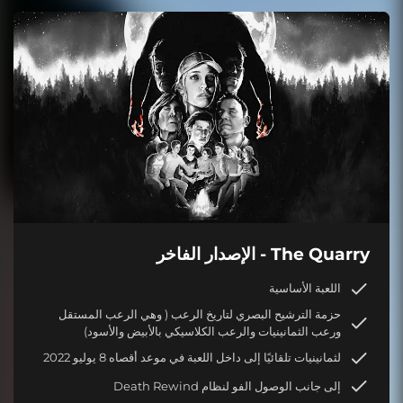
The Quarry - الإصدار الفاخر
اللعبة الأساسية
حزمة الترشيح البصري لتاريخ الرعب ( وهي الرعب المستقل
ورعب الثمانينيات والرعب الكلاسيكي بالأبيض والأسود)
لثمانينيات تلقائيًا إلى داخل اللعبة في موعد أقصاه 8 يوليو 2022
إلى جانب الوصول الفو لنظام Death Rewind