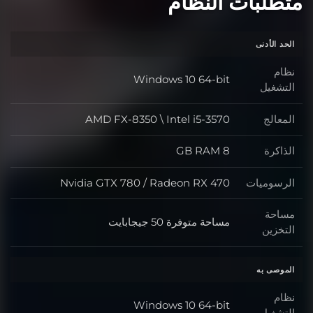
متطلبات النظام
الحد الأدنى
نظام
Windows 10 64-bit
نظام التشغيل
التشغيل
المعالج
AMD FX-8350 \ Intel i5-3570
المعالج
الذاكرة
8 GB RAM
الذاكرة
الرسوميات
Nvidia GTX 780 / Radeon RX 470
الرسوميات
مساحة
مساحة متوفرة 50 جيجابايت
مساحة التخزين
التخزين
الموصى به
نظام
Windows 10 64-bit
نظام التشغيل
التشغيل