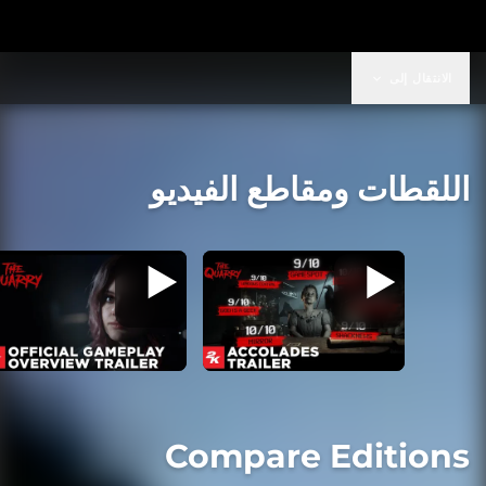
الانتقال إلى
اللقطات ومقاطع الفيديو
Compare Editions