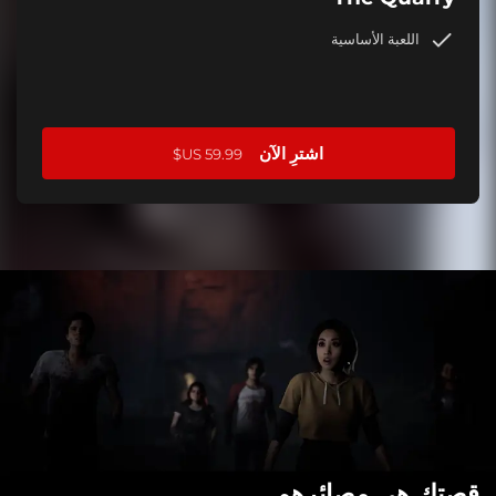
اللعبة الأساسية
اشترِ الآن
قصتك هي مصائرهم