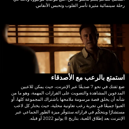
رحلة سينمائية مثيرة تأسر القلوب وتحبس الأنفاس.
استمتع بالرعب مع الأصدقاء
ضع ثقتك في نحو 7 صديقًا عبر الإنترنت، حيث يمكن للاعبين
المدعوين المشاهدة والتصويت على القرارات المهمة، وهو ما من
شأنه أن يخلق قصة مرسومة ملامحها باشتراك المجموعة كلها، أو
العبوا جميعًا في تجربة رعب تعاونية محلية، حيث يختار كل لاعب
مستشارًا ويتحكّم في قراراته.ستتوفّر ميزة الطور الجماعي عبر
الإنترنت بعد إطلاق اللعبة، بتاريخ 8 يوليو 2022 أو قبله.