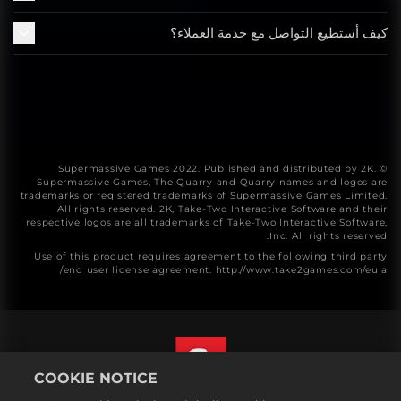
كيف أستطيع التواصل مع خدمة العملاء؟
© Supermassive Games 2022. Published and distributed by 2K.
Supermassive Games, The Quarry and Quarry names and logos are
trademarks or registered trademarks of Supermassive Games Limited.
All rights reserved. 2K, Take-Two Interactive Software and their
respective logos are all trademarks of Take-Two Interactive Software,
Inc. All rights reserved.
Use of this product requires agreement to the following third party
end user license agreement: http://www.take2games.com/eula/
COOKIE NOTICE