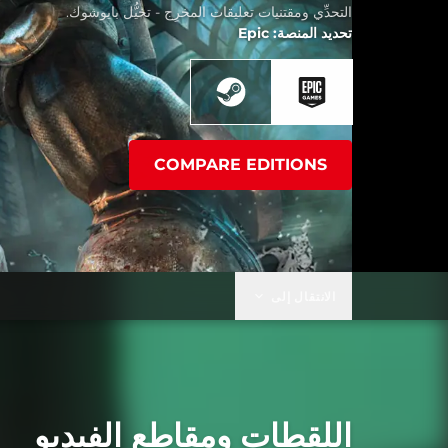
التحدِّي ومقتنيات تعليقات المخرِج - تخيُّل بايوشوك.
تحديد المنصة: Epic
COMPARE EDITIONS
الانتقال إلى
اللقطات ومقاطع الفيديو