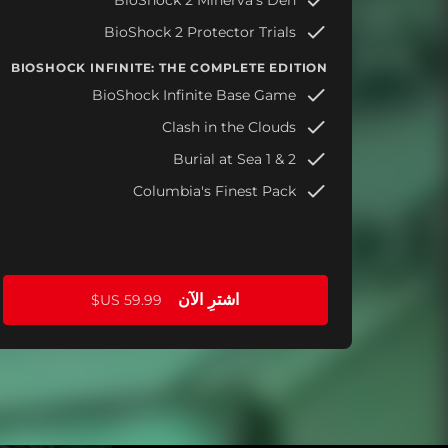
BioShock 2 Protector Trials
BIOSHOCK INFINITE: THE COMPLETE EDITION
BioShock Infinite Base Game
Clash in the Clouds
Burial at Sea 1 & 2
Columbia's Finest Pack
اشترِ الآن