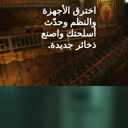
اخترق الأجهزة
والنظم وحدّث
أسلحتك واصنع
ذخائر جديدة.