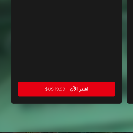
اشترِ الآن