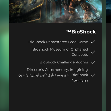
BioShock™
BioShock Remastered Base Game
BioShock Museum of Orphaned
Concepts
BioShock Challenge Rooms
Director’s Commentary: Imagining
BioShock الذي يضم تعليق "كين ليفاين" و"شون
روبرتسون"