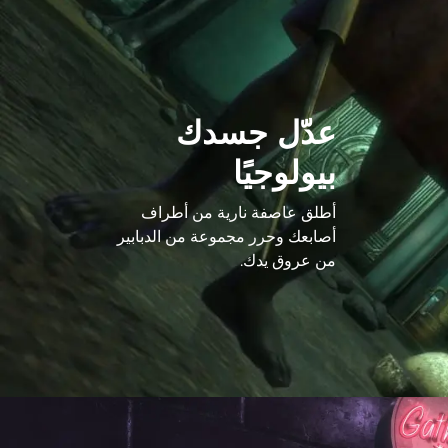
عدّل جسدك
بيولوجيًا
أطلق عاصفة نارية من أطراف
أصابعك وحرر مجموعة من الدبابير
من عروق يدك.