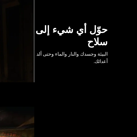
حوّل أي شيء إلى
سلاح
البيئة وجسدك والنار والماء وحتى ألد
أعدائك.