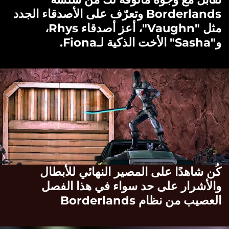
Borderlands وتعرّف على الأصدقاء الجدد
مثل "Vaughn"، أعز أصدقاء Rhys،
و"Sasha" الأخت الذكية لـFiona.
كُن شاهدًا على المصير النهائي للأبطال
والأشرار على حد سواء في هذا الفصل
العصيب من نظام Borderlands