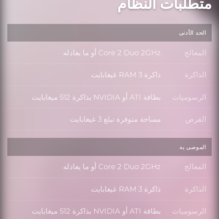
متطلبات النظام
الحد الأدنى
المعالج
Core 2 Duo 2GHz أو ما يعادله
المعالج
الذاكرة
ذاكرة RAM 3 غيغابايت
الذاكرة
الرسوميات
بطاقة ATI أو NVIDIA بذاكرة 512 ميغابايت
الرسوميات
القرص
مساحة متوفرة تبلغ 3 غيغابايت
القرص
الموصى به
المعالج
Core 2 Duo 2GHz أو ما يعادله
المعالج
الذاكرة
ذاكرة RAM 3 غيغابايت
الذاكرة
الرسوميات
بطاقة ATI أو NVIDIA بذاكرة 512 ميغابايت
الرسوميات