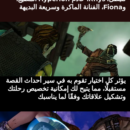
وFiona، الفنانة الماكرة وسريعة البديهة
يؤثر كل اختيار تقوم به في سير أحداث القصة
مستقبلًا، مما يتيح لك إمكانية تخصيص رحلتك
وتشكيل علاقاتك وفقًا لما يناسبك