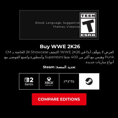
Blood
Language
Suggestive
Themes
Violence
Buy WWE 2K26
العرض لا يتوقّف أبدًا في WWE 2K26! اكتشف 2K Showcase الخاصة بـ CM
Punk وهيمن مع أكثر من 400 نجمًا Superstars وأسطورة واصنع الفوضى مع
أنواع مباريات جديدة.
تحديد المنصة: Steam
COMPARE EDITIONS