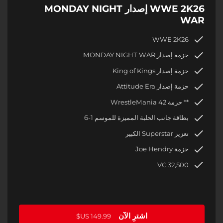
WWE 2K26 إصدار MONDAY NIGHT
WAR
WWE 2K26
حزمة إصدار MONDAY NIGHT WAR
حزمة إصدار King of Kings
حزمة إصدار Attitude Era
** حزمة WrestleMania 42
بطاقة جانب الحلبة المميزة للموسم 1-6
تعزيز Superstar الكبير
حزمة Joe Hendry
32,500 VC
اشترِ الآن