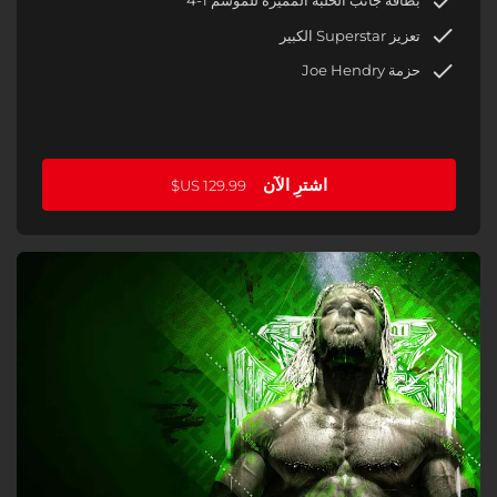
بطاقة جانب الحلبة المميزة للموسم 1-4
تعزيز Superstar الكبير
حزمة Joe Hendry
اشترِ الآن