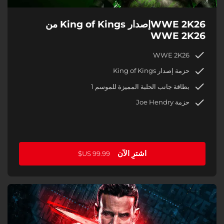
WWE 2K26إصدار King of Kings من
WWE 2K26
WWE 2K26
حزمة إصدار King of Kings
بطاقة جانب الحلبة المميزة للموسم 1
حزمة Joe Hendry
اشترِ الآن