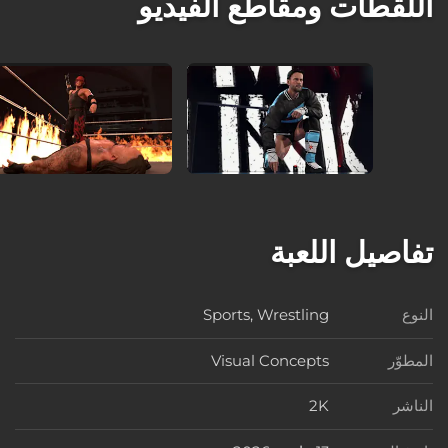
اللقطات ومقاطع الفيديو
تفاصيل اللعبة
النوع
Sports, Wrestling
النوع
المطوّر
Visual Concepts
المطوّر
الناشر
2K
الناشر