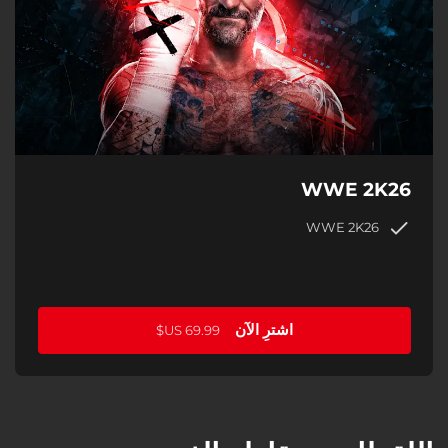
WWE 2K26
WWE 2K26
اشترِ الآن