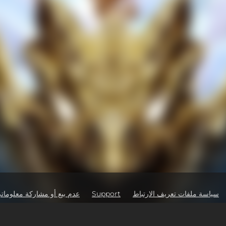
سياسة ملفات تعريف الارتباط
Support
عدم بيع أو مشاركة معلوما
2K Ad Part