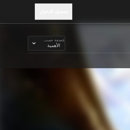
تسجيل الدخول
مُصنفة حسب...
الأهمية