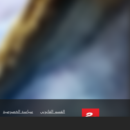
القسم القانوني
سياسة الخصوصية
ners
Order Lookup & Refunds