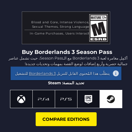
Blood and Gore
Intense Violence
Sexual Themes
Strong Language
In-Game Purchases
Users Interact
Buy Borderlands 3 Season Pass
أكمِل مغامرة لعبة Borderlands 3 مع الـSeason Pass، حيث تشمل عناصر
جمالية حصرية وأربع إضافات لوضع القصة بمهمات وتحديات جديدة!
يتطلّب هذا المُحتوى القابل للتنزيل
Borderlands 3
للتشغيل
تحديد المنصة: Steam
COMPARE EDITIONS