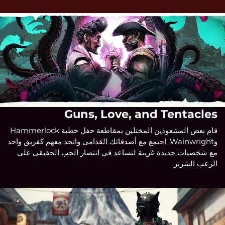
Guns, Love, and Tentacles
قام بعض المشعوذين المختلين بمقاطعة حفل خطبة Hammerlock
وWainwright. اجتمع مع أصدقائك القدامى واتحد معهم كفريق واحد
مع شخصيات جديدة غريبة لتساعد في انتصار الحب الحقيقي على
الرعب الشرير.