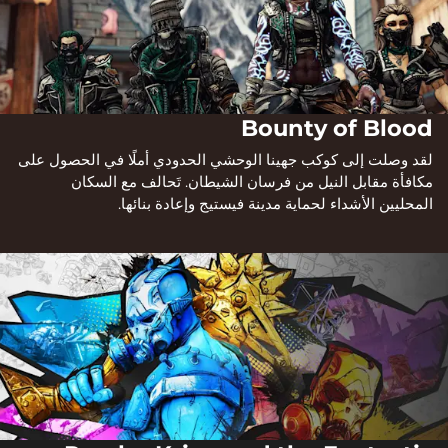
Bounty of Blood
لقد وصلت إلى كوكب جهينا الوحشي الحدودي أملًا في الحصول على
مكافأة مقابل النيل من فرسان الشيطان. تَحالف مع السكان
المحليين الأشداء لحماية مدينة فيستيج وإعادة بنائها.