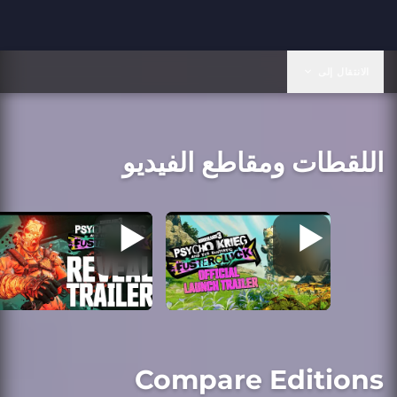
الانتقال إلى
اللقطات ومقاطع الفيديو
Compare Editions