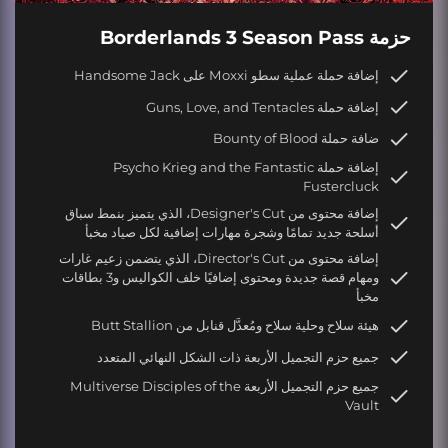
حزمة Borderlands 3 Season Pass
إضافة حملة عملية سطو Moxxi على Handsome Jack
إضافة حملة Guns, Love, and Tentacles
ضافة حملة Bounty of Blood
إضافة حملة Psycho Krieg and the Fantastic
Fustercluck
إضافة محتوى من Designer's Cut، الذي يتميز بنمط سباق
أسلحة جديد تمامًا وشجرة مهارات إضافية لكل صياد مخبأ
إضافة محتوى من Director's Cut، الذي يتضمن زعيم غارات
ومهام قصة جديدة ومحتوى إضافيًا خلف الكواليس و3 بطاقات
مخبأ
هيئة سلاح وحلية سلاح ومُعدَّل قنابل من Butt Stallion
جميع حزم التجميل الأربعة ذات الشكل النهائي المتعدد
جميع حزم التجميل الأربعة Multiverse Disciples of the
Vault